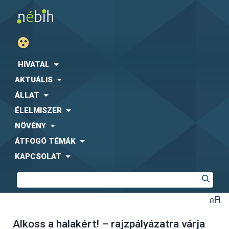
HIVATAL
AKTUÁLIS
ÁLLAT
ÉLELMISZER
NÖVÉNY
ÁTFOGÓ TÉMÁK
KAPCSOLAT
Alkoss a halakért! – rajzpályázatra várja