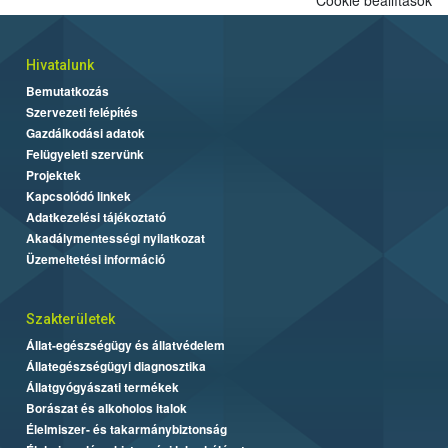
Hivatalunk
Bemutatkozás
Szervezeti felépítés
Gazdálkodási adatok
Felügyeleti szervünk
Projektek
Kapcsolódó linkek
Adatkezelési tájékoztató
Akadálymentességi nyilatkozat
Üzemeltetési információ
Szakterületek
Állat-egészségügy és állatvédelem
Állategészségügyi diagnosztika
Állatgyógyászati termékek
Borászat és alkoholos italok
Élelmiszer- és takarmánybiztonság