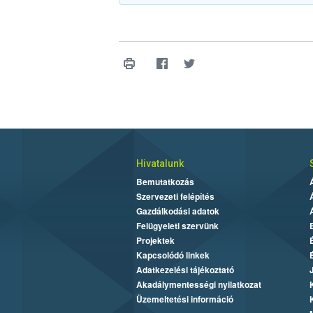
Hivatalunk
Bemutatkozás
Szervezeti felépítés
Gazdálkodási adatok
Felügyeleti szervünk
Projektek
Kapcsolódó linkek
Adatkezelési tájékoztató
Akadálymentességi nyilatkozat
Üzemeltetési információ