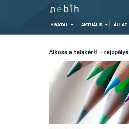
HIVATAL
AKTUÁLIS
ÁLLAT
Alkoss a halakért! – rajzpályá