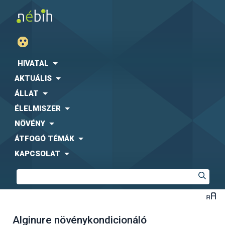
HIVATAL
AKTUÁLIS
ÁLLAT
ÉLELMISZER
NÖVÉNY
ÁTFOGÓ TÉMÁK
KAPCSOLAT
Alginure növénykondicionáló