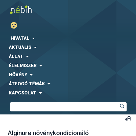
HIVATAL
AKTUÁLIS
ÁLLAT
ÉLELMISZER
NÖVÉNY
ÁTFOGÓ TÉMÁK
KAPCSOLAT
Alginure növénykondicionáló