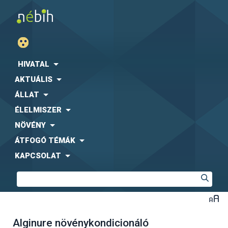
HIVATAL
AKTUÁLIS
ÁLLAT
ÉLELMISZER
NÖVÉNY
ÁTFOGÓ TÉMÁK
KAPCSOLAT
Alginure növénykondicionáló