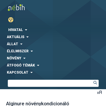
HIVATAL
AKTUÁLIS
ÁLLAT
ÉLELMISZER
NÖVÉNY
ÁTFOGÓ TÉMÁK
KAPCSOLAT
Alginure növénykondicionáló