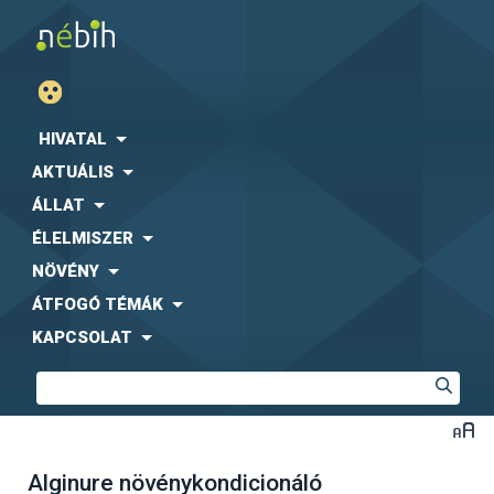
HIVATAL
AKTUÁLIS
ÁLLAT
ÉLELMISZER
NÖVÉNY
ÁTFOGÓ TÉMÁK
KAPCSOLAT
Alginure növénykondicionáló