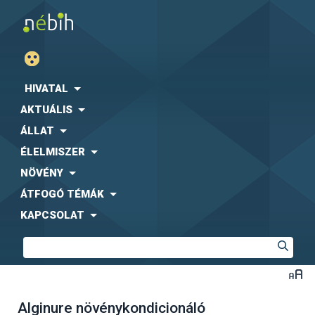
HIVATAL
AKTUÁLIS
ÁLLAT
ÉLELMISZER
NÖVÉNY
ÁTFOGÓ TÉMÁK
KAPCSOLAT
Alginure növénykondicionáló