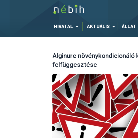
HIVATAL
AKTUÁLIS
ÁLLAT
Alginure növénykondicionáló
felfüggesztése