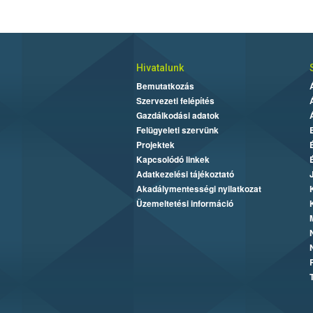
Hivatalunk
Bemutatkozás
Szervezeti felépítés
Gazdálkodási adatok
Felügyeleti szervünk
Projektek
Kapcsolódó linkek
Adatkezelési tájékoztató
Akadálymentességi nyilatkozat
Üzemeltetési információ