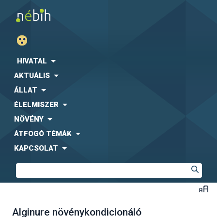
HIVATAL
AKTUÁLIS
ÁLLAT
ÉLELMISZER
NÖVÉNY
ÁTFOGÓ TÉMÁK
KAPCSOLAT
Alginure növénykondicionáló