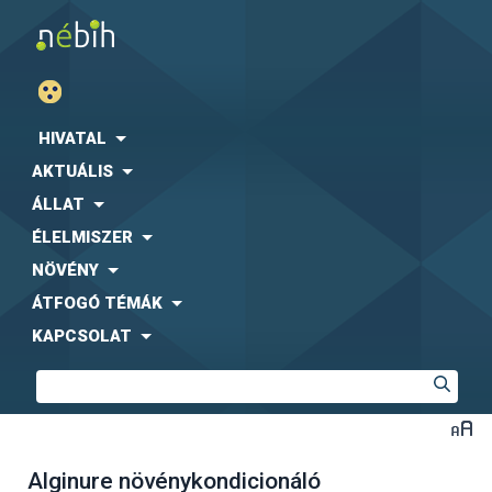
HIVATAL
AKTUÁLIS
ÁLLAT
ÉLELMISZER
NÖVÉNY
ÁTFOGÓ TÉMÁK
KAPCSOLAT
Alginure növénykondicionáló