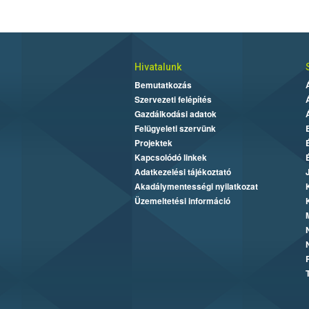
Hivatalunk
Bemutatkozás
Szervezeti felépítés
Gazdálkodási adatok
Felügyeleti szervünk
Projektek
Kapcsolódó linkek
Adatkezelési tájékoztató
Akadálymentességi nyilatkozat
Üzemeltetési információ