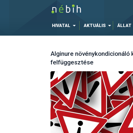
HIVATAL
AKTUÁLIS
ÁLLAT
Alginure növénykondicionáló
felfüggesztése