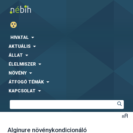
HIVATAL
AKTUÁLIS
ÁLLAT
ÉLELMISZER
NÖVÉNY
ÁTFOGÓ TÉMÁK
KAPCSOLAT
Alginure növénykondicionáló