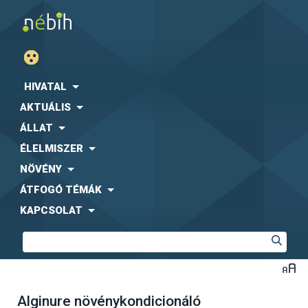
HIVATAL
AKTUÁLIS
ÁLLAT
ÉLELMISZER
NÖVÉNY
ÁTFOGÓ TÉMÁK
KAPCSOLAT
Alginure növénykondicionáló