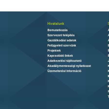
Hivatalunk
Bemutatkozás
Szervezeti felépítés
Gazdálkodási adatok
Felügyeleti szervünk
Projektek
Kapcsolódó linkek
Adatkezelési tájékoztató
Akadálymentességi nyilatkozat
Üzemeltetési információ