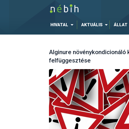
HIVATAL
AKTUÁLIS
ÁLLAT
Alginure növénykondicionáló
felfüggesztése