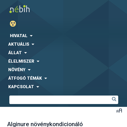
HIVATAL
AKTUÁLIS
ÁLLAT
ÉLELMISZER
NÖVÉNY
ÁTFOGÓ TÉMÁK
KAPCSOLAT
Alginure növénykondicionáló