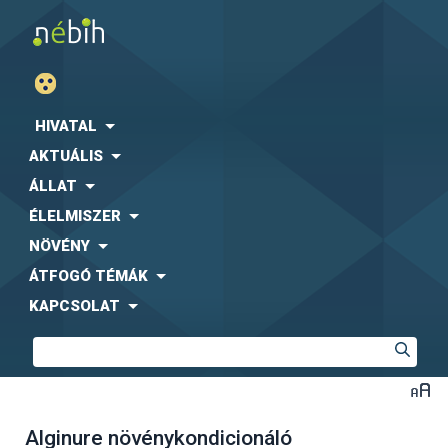
HIVATAL
AKTUÁLIS
ÁLLAT
ÉLELMISZER
NÖVÉNY
ÁTFOGÓ TÉMÁK
KAPCSOLAT
Alginure növénykondicionáló