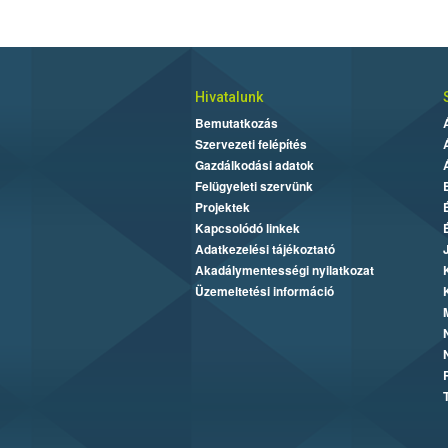
Hivatalunk
Bemutatkozás
Szervezeti felépítés
Gazdálkodási adatok
Felügyeleti szervünk
Projektek
Kapcsolódó linkek
Adatkezelési tájékoztató
Akadálymentességi nyilatkozat
Üzemeltetési információ