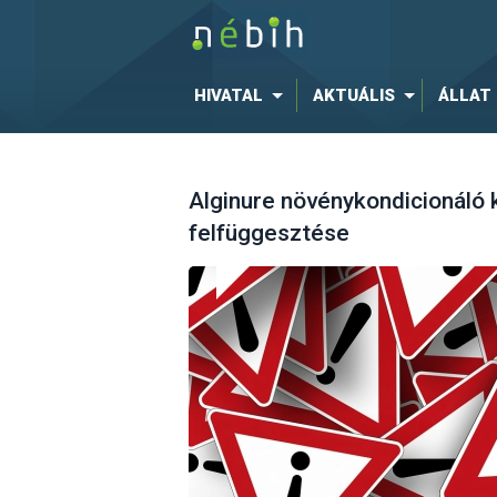
HIVATAL
AKTUÁLIS
ÁLLAT
Alginure növénykondicionáló
felfüggesztése