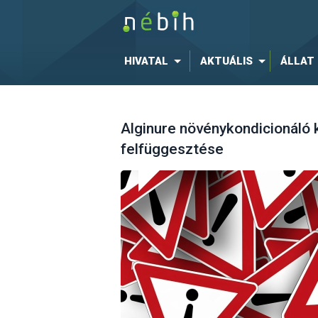
HIVATAL
AKTUÁLIS
ÁLLAT
Alginure növénykondicionáló
felfüggesztése