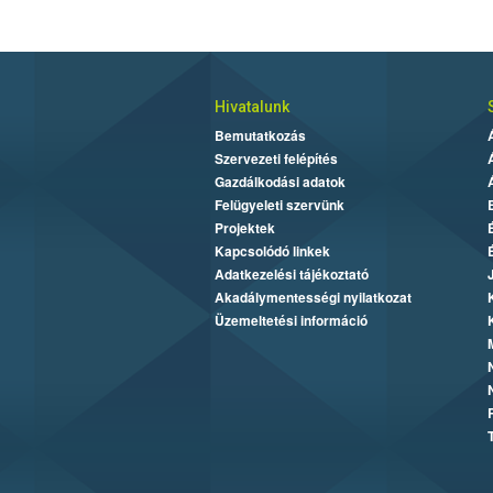
Hivatalunk
Bemutatkozás
Szervezeti felépítés
Gazdálkodási adatok
Felügyeleti szervünk
Projektek
Kapcsolódó linkek
Adatkezelési tájékoztató
Akadálymentességi nyilatkozat
Üzemeltetési információ