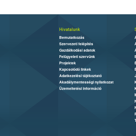
Hivatalunk
Bemutatkozás
Szervezeti felépítés
Gazdálkodási adatok
Felügyeleti szervünk
Projektek
Kapcsolódó linkek
Adatkezelési tájékoztató
Akadálymentességi nyilatkozat
Üzemeltetési információ