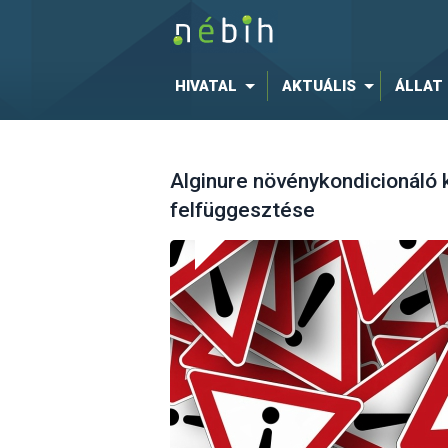
HIVATAL
AKTUÁLIS
ÁLLAT
Alginure növénykondicionáló
felfüggesztése