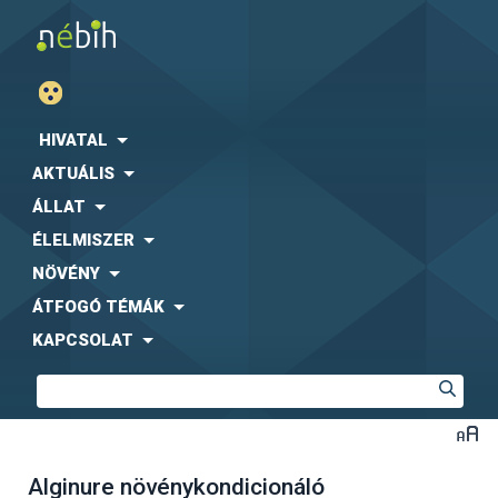
HIVATAL
AKTUÁLIS
ÁLLAT
ÉLELMISZER
NÖVÉNY
ÁTFOGÓ TÉMÁK
KAPCSOLAT
Alginure növénykondicionáló