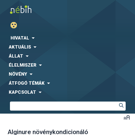
HIVATAL
AKTUÁLIS
ÁLLAT
ÉLELMISZER
NÖVÉNY
ÁTFOGÓ TÉMÁK
KAPCSOLAT
Alginure növénykondicionáló