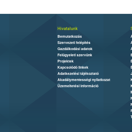
Hivatalunk
Bemutatkozás
Szervezeti felépítés
Gazdálkodási adatok
Felügyeleti szervünk
Projektek
Kapcsolódó linkek
Adatkezelési tájékoztató
Akadálymentességi nyilatkozat
Üzemeltetési információ