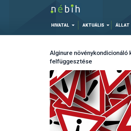
HIVATAL
AKTUÁLIS
ÁLLAT
Alginure növénykondicionáló
felfüggesztése