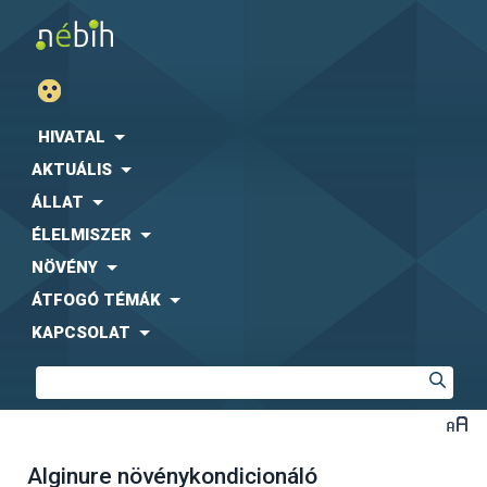
HIVATAL
AKTUÁLIS
ÁLLAT
ÉLELMISZER
NÖVÉNY
ÁTFOGÓ TÉMÁK
KAPCSOLAT
Alginure növénykondicionáló