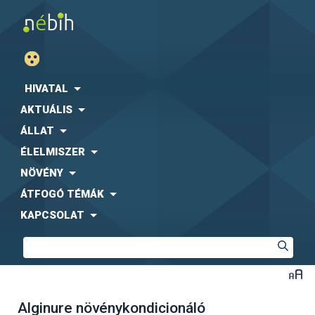
HIVATAL
AKTUÁLIS
ÁLLAT
ÉLELMISZER
NÖVÉNY
ÁTFOGÓ TÉMÁK
KAPCSOLAT
Alginure növénykondicionáló