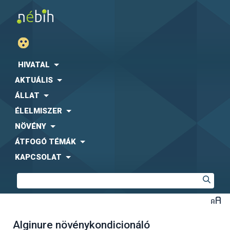
HIVATAL
AKTUÁLIS
ÁLLAT
ÉLELMISZER
NÖVÉNY
ÁTFOGÓ TÉMÁK
KAPCSOLAT
Alginure növénykondicionáló