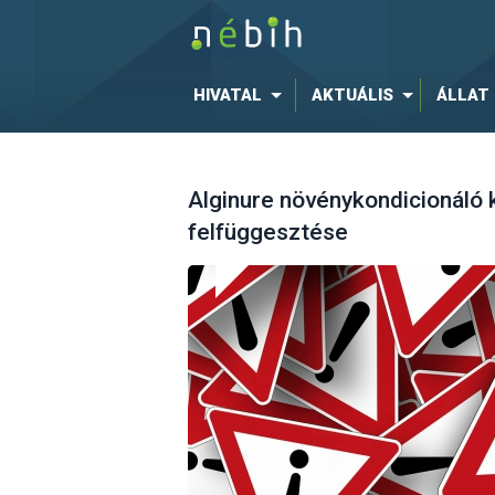
HIVATAL
AKTUÁLIS
ÁLLAT
Alginure növénykondicionáló
felfüggesztése