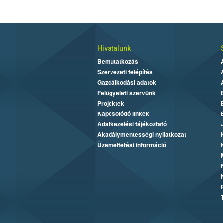
Hivatalunk
Bemutatkozás
Szervezeti felépítés
Gazdálkodási adatok
Felügyeleti szervünk
Projektek
Kapcsolódó linkek
Adatkezelési tájékoztató
Akadálymentességi nyilatkozat
Üzemeltetési információ