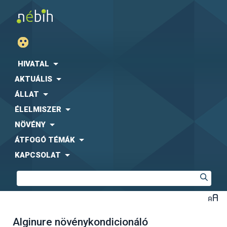
HIVATAL
AKTUÁLIS
ÁLLAT
ÉLELMISZER
NÖVÉNY
ÁTFOGÓ TÉMÁK
KAPCSOLAT
Alginure növénykondicionáló