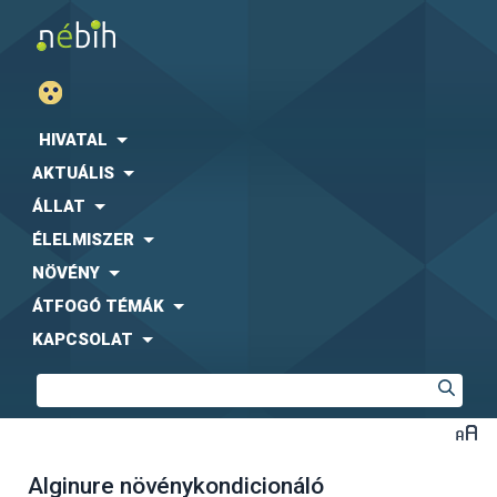
HIVATAL
AKTUÁLIS
ÁLLAT
ÉLELMISZER
NÖVÉNY
ÁTFOGÓ TÉMÁK
KAPCSOLAT
Alginure növénykondicionáló