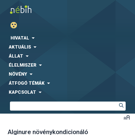
HIVATAL
AKTUÁLIS
ÁLLAT
ÉLELMISZER
NÖVÉNY
ÁTFOGÓ TÉMÁK
KAPCSOLAT
Alginure növénykondicionáló