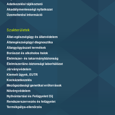
Adatkezelési tájékoztató
Akadálymentességi nyilatkozat
Üzemeltetési információ
Szakterületek
Állat-egészségügy és állatvédelem
Állategészségügyi diagnosztika
Állatgyógyászati termékek
Borászat és alkoholos italok
Élelmiszer- és takarmánybiztonság
Élelmiszerlánc-biztonsági laborhálózat
Járványvédelem
Kiemelt ügyek, EUTR
Kockázatkezelés
Mezőgazdasági genetikai erőforrások
Növényvédelem
Nyilvántartási és Felügyeleti Díj
Rendszerszervezés és felügyelet
Termékpálya-ellenőrzés