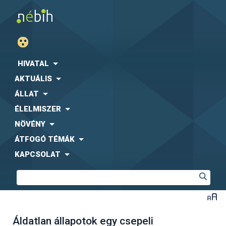
HIVATAL
AKTUÁLIS
ÁLLAT
ÉLELMISZER
NÖVÉNY
ÁTFOGÓ TÉMÁK
KAPCSOLAT
Áldatlan állapotok egy csepeli