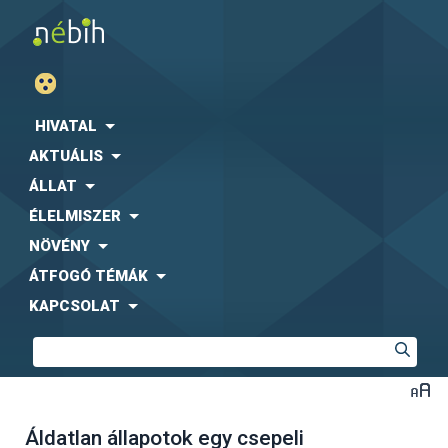
HIVATAL
AKTUÁLIS
ÁLLAT
ÉLELMISZER
NÖVÉNY
ÁTFOGÓ TÉMÁK
KAPCSOLAT
Áldatlan állapotok egy csepeli