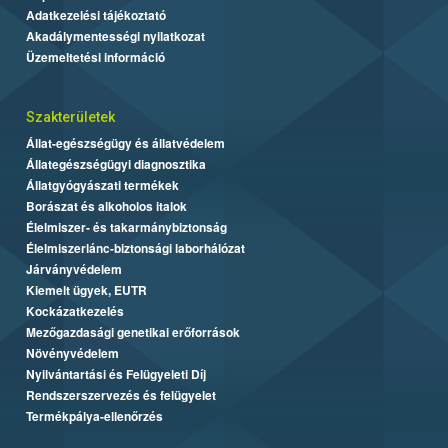
Adatkezelési tájékoztató
Akadálymentességi nyilatkozat
Üzemeltetési információ
Szakterületek
Állat-egészségügy és állatvédelem
Állategészségügyi diagnosztika
Állatgyógyászati termékek
Borászat és alkoholos italok
Élelmiszer- és takarmánybiztonság
Élelmiszerlánc-biztonsági laborhálózat
Járványvédelem
Kiemelt ügyek, EUTR
Kockázatkezelés
Mezőgazdasági genetikai erőforrások
Növényvédelem
Nyilvántartási és Felügyeleti Díj
Rendszerszervezés és felügyelet
Termékpálya-ellenőrzés