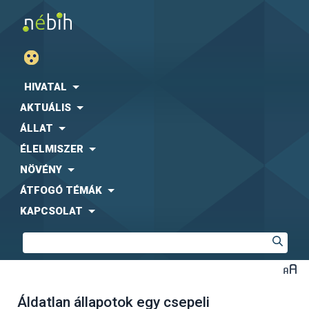
HIVATAL
AKTUÁLIS
ÁLLAT
ÉLELMISZER
NÖVÉNY
ÁTFOGÓ TÉMÁK
KAPCSOLAT
Áldatlan állapotok egy csepeli