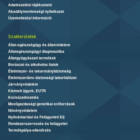
Adatkezelési tájékoztató
Akadálymentességi nyilatkozat
Üzemeltetési információ
Szakterületek
Állat-egészségügy és állatvédelem
Állategészségügyi diagnosztika
Állatgyógyászati termékek
Borászat és alkoholos italok
Élelmiszer- és takarmánybiztonság
Élelmiszerlánc-biztonsági laborhálózat
Járványvédelem
Kiemelt ügyek, EUTR
Kockázatkezelés
Mezőgazdasági genetikai erőforrások
Növényvédelem
Nyilvántartási és Felügyeleti Díj
Rendszerszervezés és felügyelet
Termékpálya-ellenőrzés