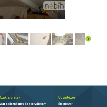
Szakterületek
Ügyintézés
Állat-egészségügy és állatvédelem
Élelmiszer