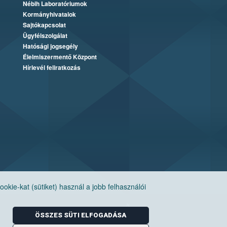
Nébih Laboratóriumok
Kormányhivatalok
Sajtókapcsolat
Ügyfélszolgálat
Hatósági jogsegély
Élelmiszermentő Központ
Hírlevél feliratkozás
ie-kat (sütiket) használ a jobb felhasználói
ÖSSZES SÜTI ELFOGADÁSA