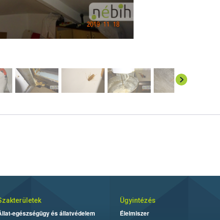
Szakterületek
Ügyintézés
Állat-egészségügy és állatvédelem
Élelmiszer