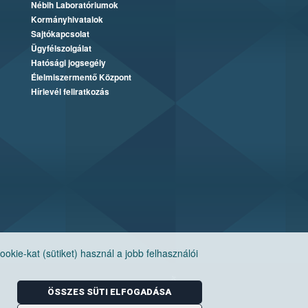
Nébih Laboratóriumok
Kormányhivatalok
Sajtókapcsolat
Ügyfélszolgálat
Hatósági jogsegély
Élelmiszermentő Központ
Hírlevél feliratkozás
ie-kat (sütiket) használ a jobb felhasználói
ÖSSZES SÜTI ELFOGADÁSA