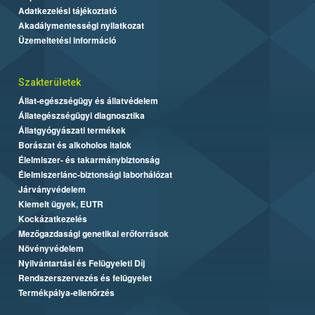
Adatkezelési tájékoztató
Akadálymentességi nyilatkozat
Üzemeltetési információ
Szakterületek
Állat-egészségügy és állatvédelem
Állategészségügyi diagnosztika
Állatgyógyászati termékek
Borászat és alkoholos italok
Élelmiszer- és takarmánybiztonság
Élelmiszerlánc-biztonsági laborhálózat
Járványvédelem
Kiemelt ügyek, EUTR
Kockázatkezelés
Mezőgazdasági genetikai erőforrások
Növényvédelem
Nyilvántartási és Felügyeleti Díj
Rendszerszervezés és felügyelet
Termékpálya-ellenőrzés