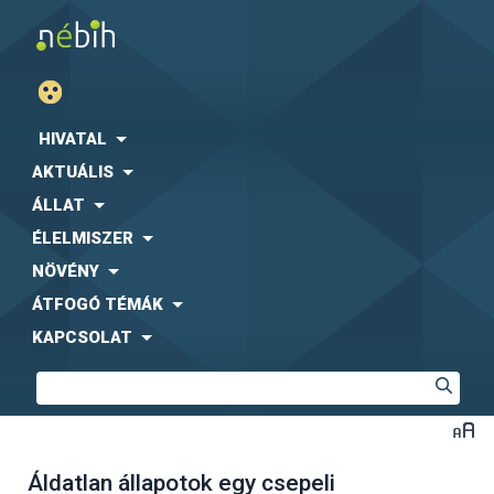
HIVATAL
AKTUÁLIS
ÁLLAT
ÉLELMISZER
NÖVÉNY
ÁTFOGÓ TÉMÁK
KAPCSOLAT
Áldatlan állapotok egy csepeli