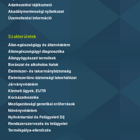
Adatkezelési tájékoztató
Akadálymentességi nyilatkozat
Üzemeltetési információ
Szakterületek
Állat-egészségügy és állatvédelem
Állategészségügyi diagnosztika
Állatgyógyászati termékek
Borászat és alkoholos italok
Élelmiszer- és takarmánybiztonság
Élelmiszerlánc-biztonsági laborhálózat
Járványvédelem
Kiemelt ügyek, EUTR
Kockázatkezelés
Mezőgazdasági genetikai erőforrások
Növényvédelem
Nyilvántartási és Felügyeleti Díj
Rendszerszervezés és felügyelet
Termékpálya-ellenőrzés