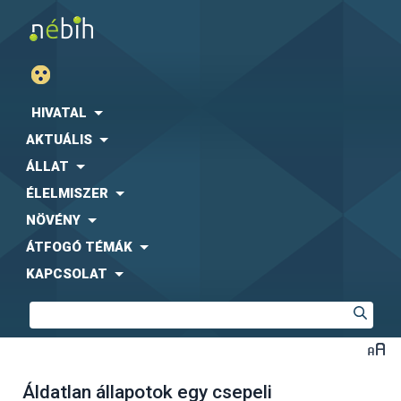
HIVATAL
AKTUÁLIS
ÁLLAT
ÉLELMISZER
NÖVÉNY
ÁTFOGÓ TÉMÁK
KAPCSOLAT
Áldatlan állapotok egy csepeli