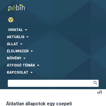
HIVATAL
AKTUÁLIS
ÁLLAT
ÉLELMISZER
NÖVÉNY
ÁTFOGÓ TÉMÁK
KAPCSOLAT
Áldatlan állapotok egy csepeli