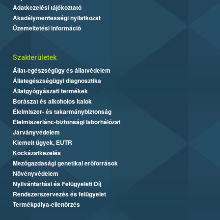
Adatkezelési tájékoztató
Akadálymentességi nyilatkozat
Üzemeltetési információ
Szakterületek
Állat-egészségügy és állatvédelem
Állategészségügyi diagnosztika
Állatgyógyászati termékek
Borászat és alkoholos italok
Élelmiszer- és takarmánybiztonság
Élelmiszerlánc-biztonsági laborhálózat
Járványvédelem
Kiemelt ügyek, EUTR
Kockázatkezelés
Mezőgazdasági genetikai erőforrások
Növényvédelem
Nyilvántartási és Felügyeleti Díj
Rendszerszervezés és felügyelet
Termékpálya-ellenőrzés