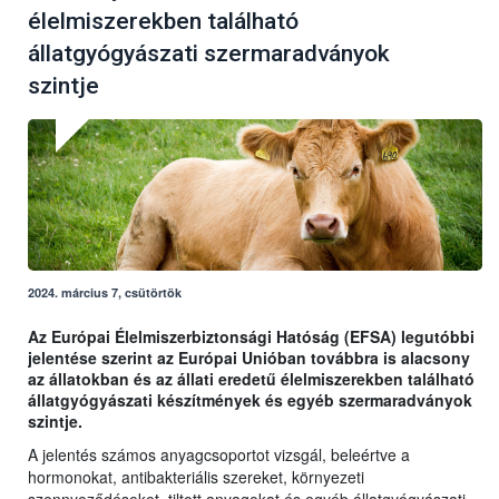
élelmiszerekben található
állatgyógyászati szermaradványok
szintje
2024. március 7, csütörtök
Az Európai Élelmiszerbiztonsági Hatóság (EFSA) legutóbbi
jelentése szerint az Európai Unióban továbbra is alacsony
az állatokban és az állati eredetű élelmiszerekben található
állatgyógyászati készítmények és egyéb szermaradványok
szintje.
A jelentés számos anyagcsoportot vizsgál, beleértve a
hormonokat, antibakteriális szereket, környezeti