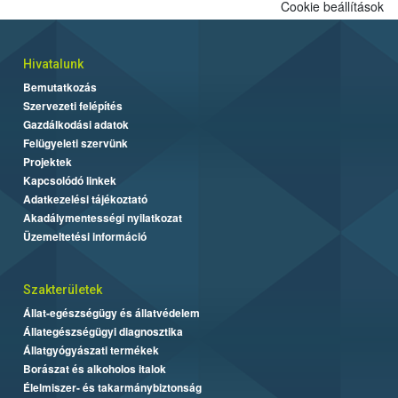
Cookie beállítások
Hivatalunk
Bemutatkozás
Szervezeti felépítés
Gazdálkodási adatok
Felügyeleti szervünk
Projektek
Kapcsolódó linkek
Adatkezelési tájékoztató
Akadálymentességi nyilatkozat
Üzemeltetési információ
Szakterületek
Állat-egészségügy és állatvédelem
Állategészségügyi diagnosztika
Állatgyógyászati termékek
Borászat és alkoholos italok
Élelmiszer- és takarmánybiztonság