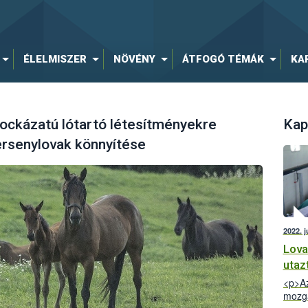
ÉLELMISZER
NÖVÉNY
ÁTFOGÓ TÉMÁK
KA
ockázatú lótartó létesítményekre
Kap
rsenylovak könnyítése
2022. 
Lova
utaz
<p>Az
mozga