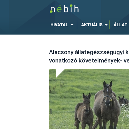
HIVATAL
AKTUÁLIS
ÁLLAT
Alacsony állategészségügyi k
vonatkozó követelmények- ve