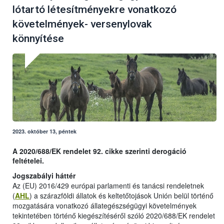
lótartó létesítményekre vonatkozó
követelmények- versenylovak
könnyítése
2023. október 13, péntek
A 2020/688/EK rendelet 92. cikke szerinti derogáció
feltételei.
Jogszabályi háttér
Az (EU) 2016/429 európai parlamenti és tanácsi rendeletnek
(
AHL
) a szárazföldi állatok és keltetőtojások Unión belül történő
mozgatására vonatkozó állategészségügyi követelmények
tekintetében történő kiegészítéséről szóló 2020/688/EK rendelet