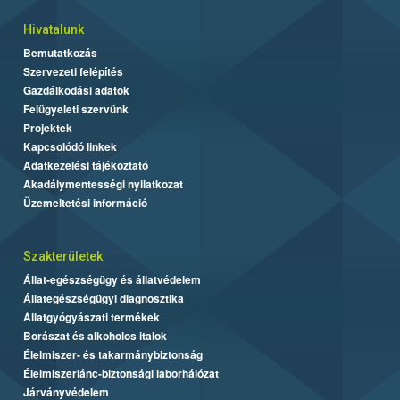
Hivatalunk
Bemutatkozás
Szervezeti felépítés
Gazdálkodási adatok
Felügyeleti szervünk
Projektek
Kapcsolódó linkek
Adatkezelési tájékoztató
Akadálymentességi nyilatkozat
Üzemeltetési információ
Szakterületek
Állat-egészségügy és állatvédelem
Állategészségügyi diagnosztika
Állatgyógyászati termékek
Borászat és alkoholos italok
Élelmiszer- és takarmánybiztonság
Élelmiszerlánc-biztonsági laborhálózat
Járványvédelem