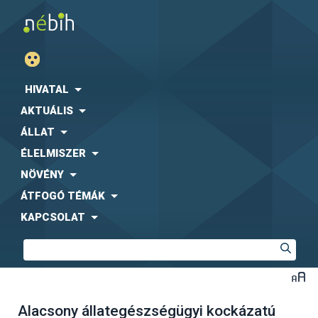
HIVATAL
AKTUÁLIS
ÁLLAT
ÉLELMISZER
NÖVÉNY
ÁTFOGÓ TÉMÁK
KAPCSOLAT
Alacsony állategészségügyi kockázatú