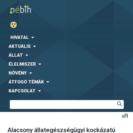
HIVATAL
AKTUÁLIS
ÁLLAT
ÉLELMISZER
NÖVÉNY
ÁTFOGÓ TÉMÁK
KAPCSOLAT
Alacsony állategészségügyi kockázatú