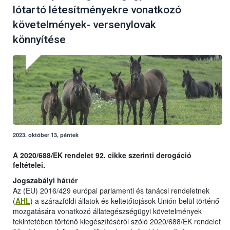
lótartó létesítményekre vonatkozó
követelmények- versenylovak
könnyítése
2023. október 13, péntek
A 2020/688/EK rendelet 92. cikke szerinti derogáció
feltételei.
Jogszabályi háttér
Az (EU) 2016/429 európai parlamenti és tanácsi rendeletnek
(
AHL
) a szárazföldi állatok és keltetőtojások Unión belül történő
mozgatására vonatkozó állategészségügyi követelmények
tekintetében történő kiegészítéséről szóló 2020/688/EK rendelet