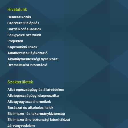
Hivatalunk
Bemutatkozás
Szervezeti felépítés
Gazdálkodási adatok
Felügyeleti szervünk
Projektek
Kapcsolódó linkek
Adatkezelési tájékoztató
Akadálymentességi nyilatkozat
Üzemeltetési információ
Szakterületek
Állat-egészségügy és állatvédelem
Állategészségügyi diagnosztika
Állatgyógyászati termékek
Borászat és alkoholos italok
Élelmiszer- és takarmánybiztonság
Élelmiszerlánc-biztonsági laborhálózat
Járványvédelem