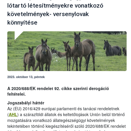
lótartó létesítményekre vonatkozó
követelmények- versenylovak
könnyítése
2023. október 13, péntek
A 2020/688/EK rendelet 92. cikke szerinti derogáció
feltételei.
Jogszabályi háttér
Az (EU) 2016/429 európai parlamenti és tanácsi rendeletnek
(
AHL
) a szárazföldi állatok és keltetőtojások Unión belül történő
mozgatására vonatkozó állategészségügyi követelmények
tekintetében történő kiegészítéséről szóló 2020/688/EK rendelet