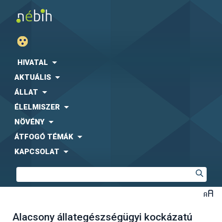
HIVATAL
AKTUÁLIS
ÁLLAT
ÉLELMISZER
NÖVÉNY
ÁTFOGÓ TÉMÁK
KAPCSOLAT
Alacsony állategészségügyi kockázatú