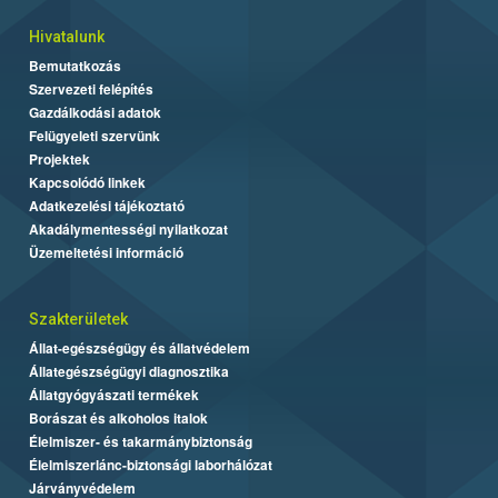
Hivatalunk
Bemutatkozás
Szervezeti felépítés
Gazdálkodási adatok
Felügyeleti szervünk
Projektek
Kapcsolódó linkek
Adatkezelési tájékoztató
Akadálymentességi nyilatkozat
Üzemeltetési információ
Szakterületek
Állat-egészségügy és állatvédelem
Állategészségügyi diagnosztika
Állatgyógyászati termékek
Borászat és alkoholos italok
Élelmiszer- és takarmánybiztonság
Élelmiszerlánc-biztonsági laborhálózat
Járványvédelem