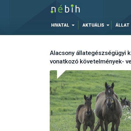
HIVATAL
AKTUÁLIS
ÁLLAT
Alacsony állategészségügyi k
vonatkozó követelmények- ve