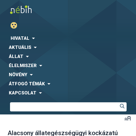
HIVATAL
AKTUÁLIS
ÁLLAT
ÉLELMISZER
NÖVÉNY
ÁTFOGÓ TÉMÁK
KAPCSOLAT
Alacsony állategészségügyi kockázatú