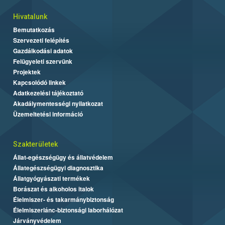
Hivatalunk
Bemutatkozás
Szervezeti felépítés
Gazdálkodási adatok
Felügyeleti szervünk
Projektek
Kapcsolódó linkek
Adatkezelési tájékoztató
Akadálymentességi nyilatkozat
Üzemeltetési információ
Szakterületek
Állat-egészségügy és állatvédelem
Állategészségügyi diagnosztika
Állatgyógyászati termékek
Borászat és alkoholos italok
Élelmiszer- és takarmánybiztonság
Élelmiszerlánc-biztonsági laborhálózat
Járványvédelem