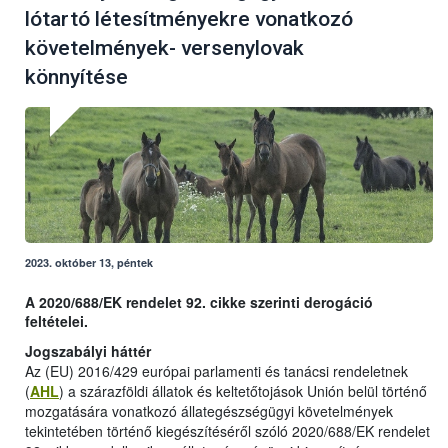
lótartó létesítményekre vonatkozó
követelmények- versenylovak
könnyítése
2023. október 13, péntek
A 2020/688/EK rendelet 92. cikke szerinti derogáció
feltételei.
Jogszabályi háttér
Az (EU) 2016/429 európai parlamenti és tanácsi rendeletnek
(
AHL
) a szárazföldi állatok és keltetőtojások Unión belül történő
mozgatására vonatkozó állategészségügyi követelmények
tekintetében történő kiegészítéséről szóló 2020/688/EK rendelet