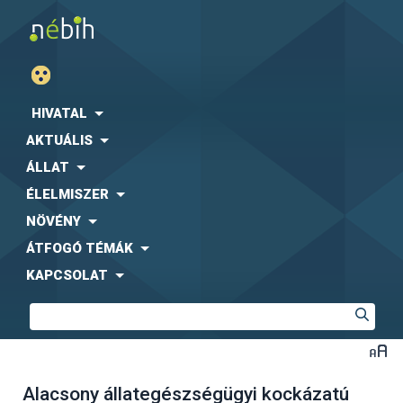
HIVATAL
AKTUÁLIS
ÁLLAT
ÉLELMISZER
NÖVÉNY
ÁTFOGÓ TÉMÁK
KAPCSOLAT
Alacsony állategészségügyi kockázatú