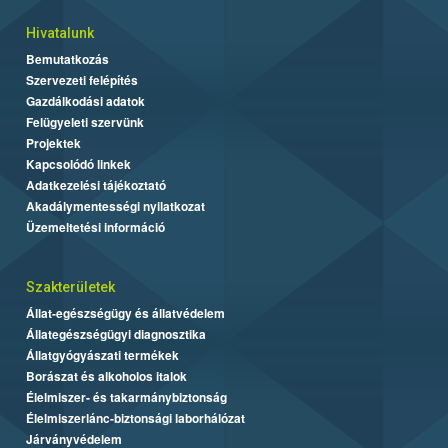
Hivatalunk
Bemutatkozás
Szervezeti felépítés
Gazdálkodási adatok
Felügyeleti szervünk
Projektek
Kapcsolódó linkek
Adatkezelési tájékoztató
Akadálymentességi nyilatkozat
Üzemeltetési információ
Szakterületek
Állat-egészségügy és állatvédelem
Állategészségügyi diagnosztika
Állatgyógyászati termékek
Borászat és alkoholos italok
Élelmiszer- és takarmánybiztonság
Élelmiszerlánc-biztonsági laborhálózat
Járványvédelem