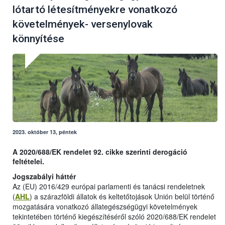
lótartó létesítményekre vonatkozó
követelmények- versenylovak
könnyítése
2023. október 13, péntek
A 2020/688/EK rendelet 92. cikke szerinti derogáció
feltételei.
Jogszabályi háttér
Az (EU) 2016/429 európai parlamenti és tanácsi rendeletnek
(
AHL
) a szárazföldi állatok és keltetőtojások Unión belül történő
mozgatására vonatkozó állategészségügyi követelmények
tekintetében történő kiegészítéséről szóló 2020/688/EK rendelet