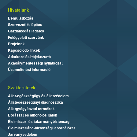
Hivatalunk
Bemutatkozás
Szervezeti felépítés
Gazdálkodási adatok
Felügyeleti szervünk
Projektek
Kapcsolódó linkek
Adatkezelési tájékoztató
Akadálymentességi nyilatkozat
Üzemeltetési információ
Szakterületek
Állat-egészségügy és állatvédelem
Állategészségügyi diagnosztika
Állatgyógyászati termékek
Borászat és alkoholos italok
Élelmiszer- és takarmánybiztonság
Élelmiszerlánc-biztonsági laborhálózat
Járványvédelem