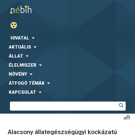
HIVATAL
AKTUÁLIS
ÁLLAT
ÉLELMISZER
NÖVÉNY
ÁTFOGÓ TÉMÁK
KAPCSOLAT
Alacsony állategészségügyi kockázatú