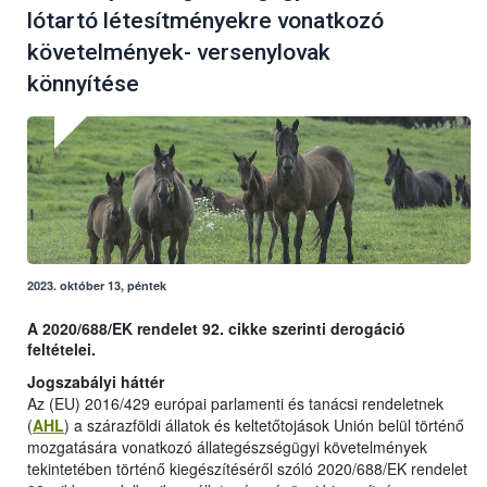
lótartó létesítményekre vonatkozó
követelmények- versenylovak
könnyítése
2023. október 13, péntek
A 2020/688/EK rendelet 92. cikke szerinti derogáció
feltételei.
Jogszabályi háttér
Az (EU) 2016/429 európai parlamenti és tanácsi rendeletnek
(
AHL
) a szárazföldi állatok és keltetőtojások Unión belül történő
mozgatására vonatkozó állategészségügyi követelmények
tekintetében történő kiegészítéséről szóló 2020/688/EK rendelet