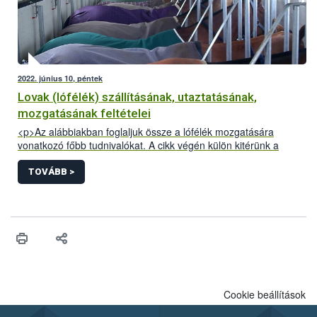
2022. június 10, péntek
Lovak (lófélék) szállításának, utaztatásának,
mozgatásának feltételei
<p>Az alábbiakban foglaljuk össze a lófélék mozgatására
vonatkozó főbb tudnivalókat. A cikk végén külön kitérünk a
Kárpát-medencei lovas túrákkal kapcsolatos információkra.</p>
TOVÁBB >
Cookie beállítások