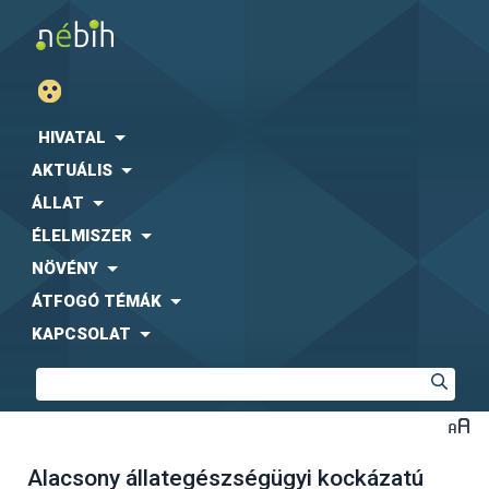
HIVATAL
AKTUÁLIS
ÁLLAT
ÉLELMISZER
NÖVÉNY
ÁTFOGÓ TÉMÁK
KAPCSOLAT
Alacsony állategészségügyi kockázatú