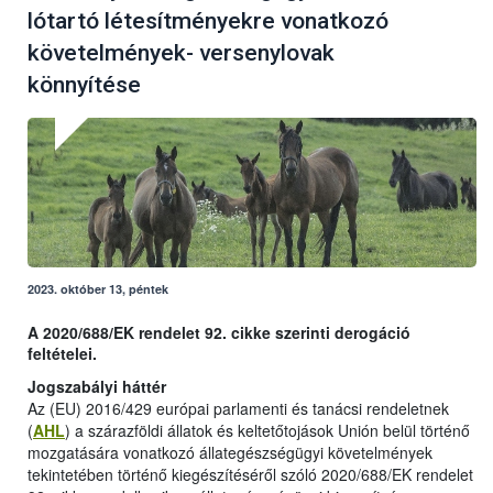
lótartó létesítményekre vonatkozó
követelmények- versenylovak
könnyítése
2023. október 13, péntek
A 2020/688/EK rendelet 92. cikke szerinti derogáció
feltételei.
Jogszabályi háttér
Az (EU) 2016/429 európai parlamenti és tanácsi rendeletnek
(
AHL
) a szárazföldi állatok és keltetőtojások Unión belül történő
mozgatására vonatkozó állategészségügyi követelmények
tekintetében történő kiegészítéséről szóló 2020/688/EK rendelet