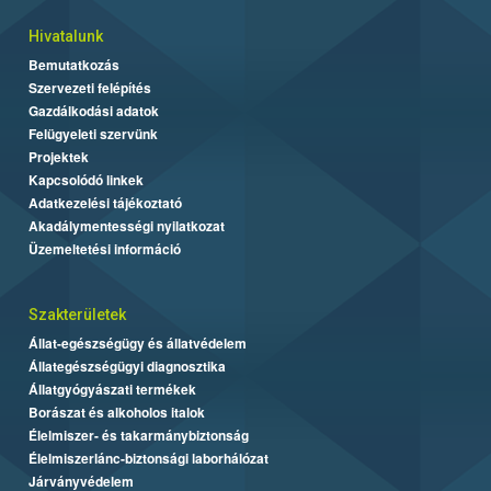
Hivatalunk
Bemutatkozás
Szervezeti felépítés
Gazdálkodási adatok
Felügyeleti szervünk
Projektek
Kapcsolódó linkek
Adatkezelési tájékoztató
Akadálymentességi nyilatkozat
Üzemeltetési információ
Szakterületek
Állat-egészségügy és állatvédelem
Állategészségügyi diagnosztika
Állatgyógyászati termékek
Borászat és alkoholos italok
Élelmiszer- és takarmánybiztonság
Élelmiszerlánc-biztonsági laborhálózat
Járványvédelem