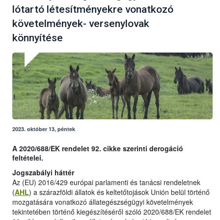
lótartó létesítményekre vonatkozó
követelmények- versenylovak
könnyítése
2023. október 13, péntek
A 2020/688/EK rendelet 92. cikke szerinti derogáció
feltételei.
Jogszabályi háttér
Az (EU) 2016/429 európai parlamenti és tanácsi rendeletnek
(
AHL
) a szárazföldi állatok és keltetőtojások Unión belül történő
mozgatására vonatkozó állategészségügyi követelmények
tekintetében történő kiegészítéséről szóló 2020/688/EK rendelet