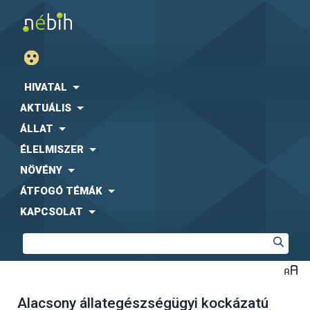
HIVATAL
AKTUÁLIS
ÁLLAT
ÉLELMISZER
NÖVÉNY
ÁTFOGÓ TÉMÁK
KAPCSOLAT
Alacsony állategészségügyi kockázatú