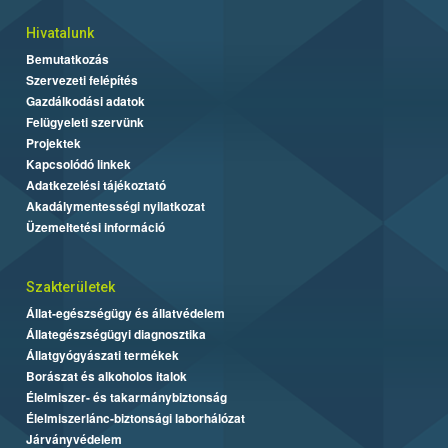
Hivatalunk
Bemutatkozás
Szervezeti felépítés
Gazdálkodási adatok
Felügyeleti szervünk
Projektek
Kapcsolódó linkek
Adatkezelési tájékoztató
Akadálymentességi nyilatkozat
Üzemeltetési információ
Szakterületek
Állat-egészségügy és állatvédelem
Állategészségügyi diagnosztika
Állatgyógyászati termékek
Borászat és alkoholos italok
Élelmiszer- és takarmánybiztonság
Élelmiszerlánc-biztonsági laborhálózat
Járványvédelem