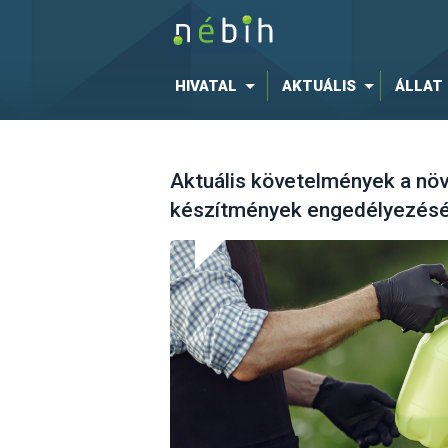
HIVATAL
AKTUÁLIS
ÁLLAT
Aktuális követelmények a nö
készítmények engedélyezés