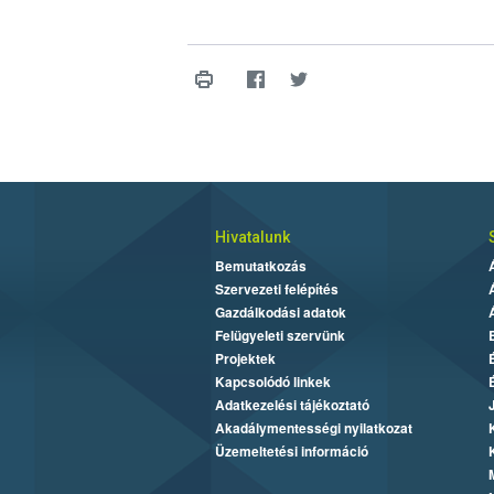
Hivatalunk
Bemutatkozás
Szervezeti felépítés
Gazdálkodási adatok
Felügyeleti szervünk
Projektek
Kapcsolódó linkek
Adatkezelési tájékoztató
Akadálymentességi nyilatkozat
Üzemeltetési információ